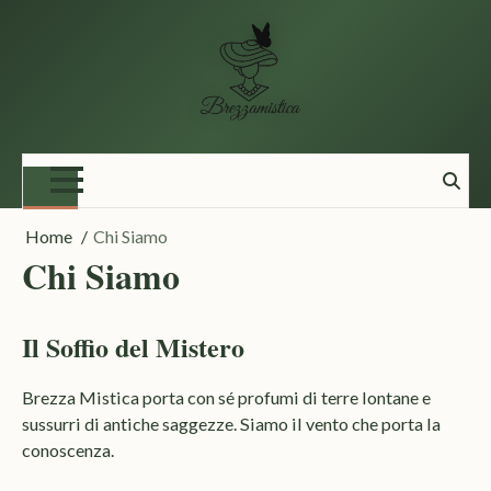
Vai
al
contenuto
Home
Chi Siamo
Chi Siamo
Il Soffio del Mistero
Brezza Mistica porta con sé profumi di terre lontane e
sussurri di antiche saggezze. Siamo il vento che porta la
conoscenza.