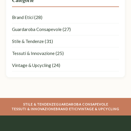
(28)
Brand Etici
(27)
Guardaroba Consapevole
(31)
Stile & Tendenze
(25)
Tessuti & Innovazione
(24)
Vintage & Upcycling
STILE & TENDENZE
GUARDAROBA CONSAPEVOLE
TESSUTI & INNOVAZIONE
BRAND ETICI
VINTAGE & UPCYCLING