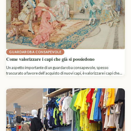
GUARDAROBA CONSAPEVOLE
Come valorizzare i capi che già si possiedono
Un aspetto importante di un guardaroba consapevole, spesso
trascurato a favore dell’acquisto di nuovi capi, è valorizzare i capi che…