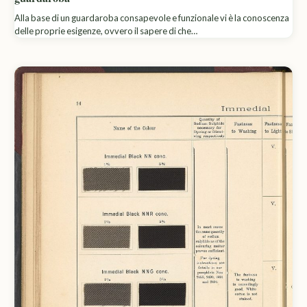
Alla base di un guardaroba consapevole e funzionale vi è la conoscenza
delle proprie esigenze, ovvero il sapere di che…