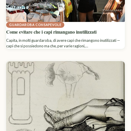
GUARDAROBA CONSAPEVOLE
Come evitare che i capi rimangano inutilizzati
Capita, in molti guardaroba, di avere capi che rimangono inutilizzati —
capi che si possiedono ma che, per varie ragioni,…