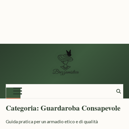
Vai
al
contenuto
Categoria:
Guardaroba Consapevole
Guida pratica per un armadio etico e di qualità