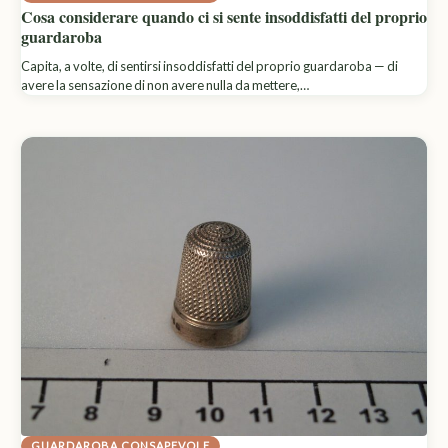
Cosa considerare quando ci si sente insoddisfatti del proprio
guardaroba
Capita, a volte, di sentirsi insoddisfatti del proprio guardaroba — di
avere la sensazione di non avere nulla da mettere,…
GUARDAROBA CONSAPEVOLE