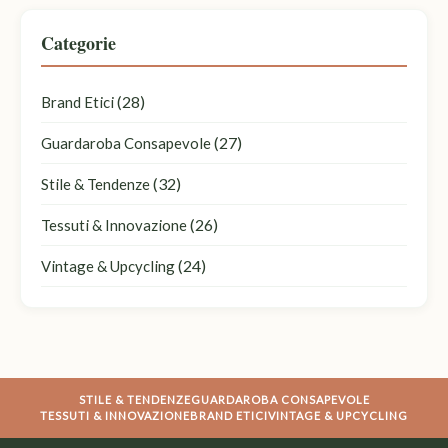
Categorie
(28)
Brand Etici
(27)
Guardaroba Consapevole
(32)
Stile & Tendenze
(26)
Tessuti & Innovazione
(24)
Vintage & Upcycling
STILE & TENDENZE
GUARDAROBA CONSAPEVOLE
TESSUTI & INNOVAZIONE
BRAND ETICI
VINTAGE & UPCYCLING