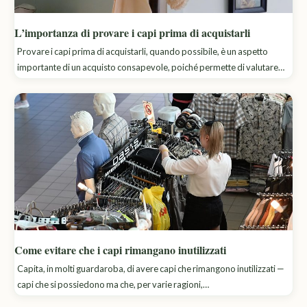
L’importanza di provare i capi prima di acquistarli
Provare i capi prima di acquistarli, quando possibile, è un aspetto
importante di un acquisto consapevole, poiché permette di valutare…
Come evitare che i capi rimangano inutilizzati
Capita, in molti guardaroba, di avere capi che rimangono inutilizzati —
capi che si possiedono ma che, per varie ragioni,…