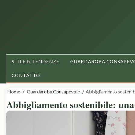
Vai
al
contenuto
STILE & TENDENZE
GUARDAROBA CONSAPEV
CONTATTO
Home
Guardaroba Consapevole
Abbigliamento sostenibi
Abbigliamento sostenibile: una 