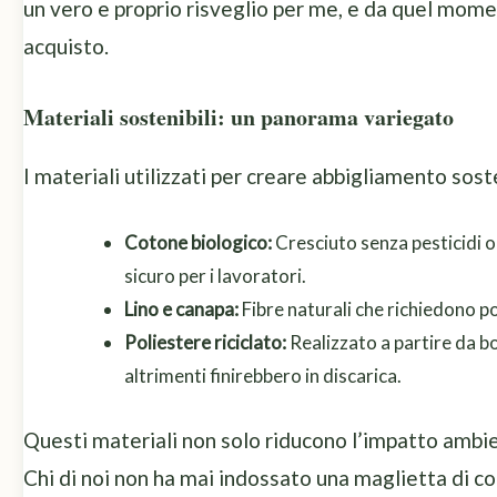
un vero e proprio risveglio per me, e da quel mome
acquisto.
Materiali sostenibili: un panorama variegato
I materiali utilizzati per creare abbigliamento sost
Cotone biologico:
Cresciuto senza pesticidi o 
sicuro per i lavoratori.
Lino e canapa:
Fibre naturali che richiedono p
Poliestere riciclato:
Realizzato a partire da bo
altrimenti finirebbero in discarica.
Questi materiali non solo riducono l’impatto ambi
Chi di noi non ha mai indossato una maglietta di c