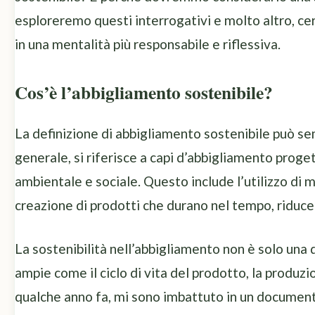
esploreremo questi interrogativi e molto altro, cer
in una mentalità più responsabile e riflessiva.
Cos’è l’abbigliamento sostenibile?
La definizione di abbigliamento sostenibile può se
generale, si riferisce a capi d’abbigliamento proge
ambientale e sociale. Questo include l’utilizzo di mat
creazione di prodotti che durano nel tempo, riducen
La sostenibilità nell’abbigliamento non è solo una 
ampie come il ciclo di vita del prodotto, la produzio
qualche anno fa, mi sono imbattuto in un documenta