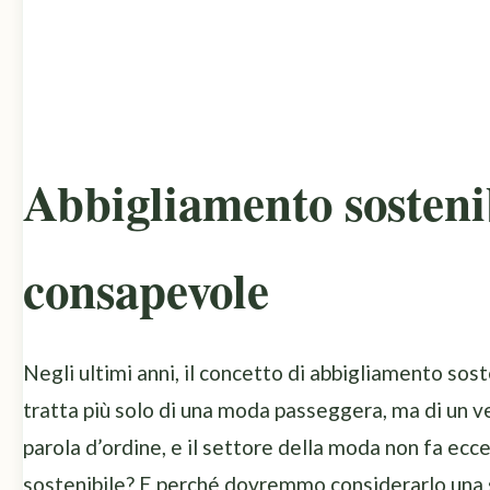
Abbigliamento sostenib
consapevole
Negli ultimi anni, il concetto di abbigliamento so
tratta più solo di una moda passeggera, ma di un ver
parola d’ordine, e il settore della moda non fa ec
sostenibile? E perché dovremmo considerarlo una sc