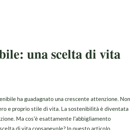
ile: una scelta di vita
stenibile ha guadagnato una crescente attenzione. Non
o e proprio stile di vita. La sostenibilità è diventata
cezione. Ma cos’è esattamente l’abbigliamento
elta di vita consapevole? In questo articolo,