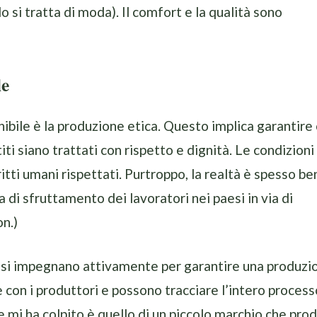
o si tratta di moda). Il comfort e la qualità sono
le
ibile è la produzione etica. Questo implica garantire
iti siano trattati con rispetto e dignità. Le condizioni
ritti umani rispettati. Purtroppo, la realtà è spesso be
 di sfruttamento dei lavoratori nei paesi in via di
on.)
a, si impegnano attivamente per garantire una produzi
con i produttori e possono tracciare l’intero process
e mi ha colpito è quello di un piccolo marchio che pro