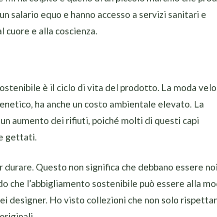
un salario equo e hanno accesso a servizi sanitari e
l cuore e alla coscienza.
tenibile è il ciclo di vita del prodotto. La moda velo
renetico, ha anche un costo ambientale elevato. La
n aumento dei rifiuti, poiché molti di questi capi
 gettati.
per durare. Questo non significa che debbano essere no
ndo che l’abbigliamento sostenibile può essere alla m
dei designer. Ho visto collezioni che non solo rispetta
riginali.