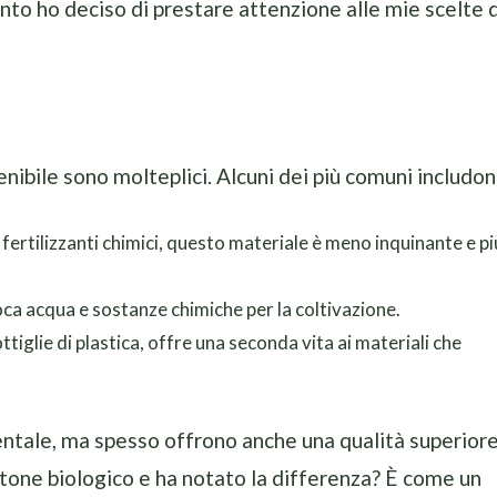
nto ho deciso di prestare attenzione alle mie scelte d
enibile sono molteplici. Alcuni dei più comuni includon
fertilizzanti chimici, questo materiale è meno inquinante e pi
oca acqua e sostanze chimiche per la coltivazione.
ttiglie di plastica, offre una seconda vita ai materiali che
entale, ma spesso offrono anche una qualità superiore
otone biologico e ha notato la differenza? È come un