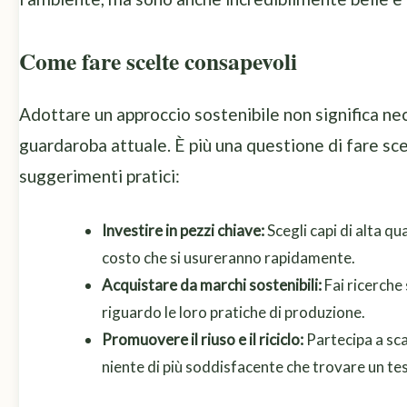
Come fare scelte consapevoli
Adottare un approccio sostenibile non significa 
guardaroba attuale. È più una questione di fare sce
suggerimenti pratici:
Investire in pezzi chiave:
Scegli capi di alta q
costo che si usureranno rapidamente.
Acquistare da marchi sostenibili:
Fai ricerche
riguardo le loro pratiche di produzione.
Promuovere il riuso e il riciclo:
Partecipa a sca
niente di più soddisfacente che trovare un te