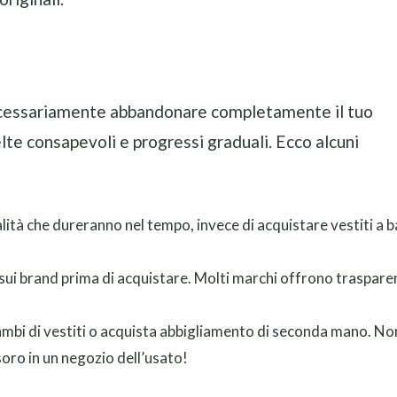
necessariamente abbandonare completamente il tuo
lte consapevoli e progressi graduali. Ecco alcuni
ualità che dureranno nel tempo, invece di acquistare vestiti a 
 sui brand prima di acquistare. Molti marchi offrono traspare
mbi di vestiti o acquista abbigliamento di seconda mano. Non
soro in un negozio dell’usato!