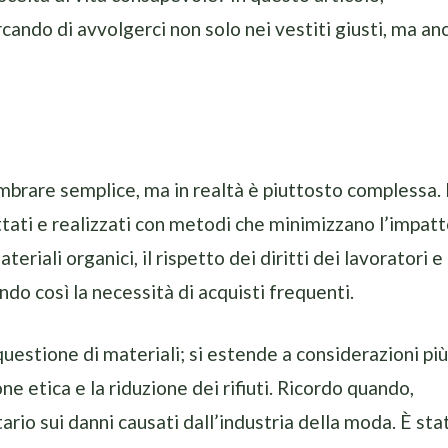
cando di avvolgerci non solo nei vestiti giusti, ma an
mbrare semplice, ma in realtà è piuttosto complessa. 
ttati e realizzati con metodi che minimizzano l’impat
eriali organici, il rispetto dei diritti dei lavoratori e 
do così la necessità di acquisti frequenti.
questione di materiali; si estende a considerazioni più
ne etica e la riduzione dei rifiuti. Ricordo quando,
rio sui danni causati dall’industria della moda. È sta