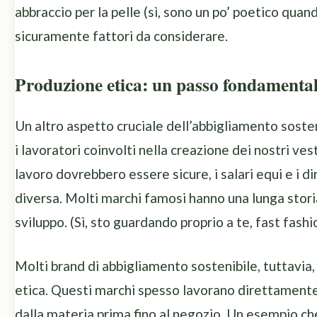
abbraccio per la pelle (sì, sono un po’ poetico quand
sicuramente fattori da considerare.
Produzione etica: un passo fondamenta
Un altro aspetto cruciale dell’abbigliamento sosten
i lavoratori coinvolti nella creazione dei nostri vest
lavoro dovrebbero essere sicure, i salari equi e i di
diversa. Molti marchi famosi hanno una lunga storia
sviluppo. (Sì, sto guardando proprio a te, fast fashi
Molti brand di abbigliamento sostenibile, tuttavi
etica. Questi marchi spesso lavorano direttamente 
dalla materia prima fino al negozio. Un esempio ch