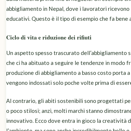
abbigliamento in Nepal, dove i lavoratori ricevono 
educativi. Questo è il tipo di esempio che fa bene a
Ciclo di vita e riduzione dei rifiuti
Un aspetto spesso trascurato dell’abbigliamento sos
che ci ha abituato a seguire le tendenze in modo f
produzione di abbigliamento a basso costo porta a u
vengono indossati solo poche volte prima di essere
Al contrario, gli abiti sostenibili sono progettati 
o poco stilosi; anzi, molti marchi stanno dimostra
innovativo. Ecco dove entra in gioco la creatività 
l’ambiente, ma sono anche incredibilmente belle e o